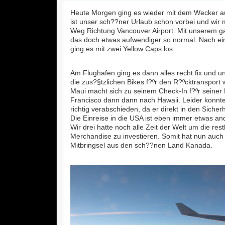
Heute Morgen ging es wieder mit dem Wecker au
ist unser sch??ner Urlaub schon vorbei und wir
Weg Richtung Vancouver Airport. Mit unserem ga
das doch etwas aufwendiger so normal. Nach ei
ging es mit zwei Yellow Caps los….
Am Flughafen ging es dann alles recht fix und un
die zus?§tzlichen Bikes f?ºr den R?ºcktransport
Maui macht sich zu seinem Check-In f?ºr seiner
Francisco dann dann nach Hawaii. Leider konnte
richtig verabschieden, da er direkt in den Sicher
Die Einreise in die USA ist eben immer etwas an
Wir drei hatte noch alle Zeit der Welt um die rest
Merchandise zu investieren. Somit hat nun auch 
Mitbringsel aus den sch??nen Land Kanada.