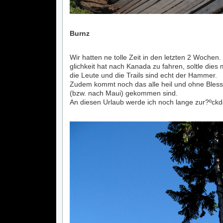
Burnz
Wir hatten ne tolle Zeit in den letzten 2 Wochen
glichkeit hat nach Kanada zu fahren, soltle die
die Leute und die Trails sind echt der Hammer.
Zudem kommt noch das alle heil und ohne Bles
(bzw. nach Maui) gekommen sind.
An diesen Urlaub werde ich noch lange zur?ºc