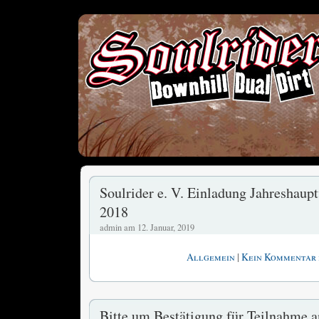
Soulrider e. V. Einladung Jahreshau
2018
admin am 12. Januar, 2019
|
Allgemein
Kein Kommentar 
Bitte um Bestätigung für Teilnahme a