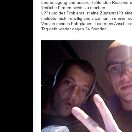
úberbelegung und unserer fehlenden Reservieru
§mtliche Firmen nichts zu machen.
L??sung des Problems ist eine Zugfahrt f?ºr ein
meldete mich freiwillig und sitze nun in meiner 
Version meines Fahrplanes. Leider ein Anschlus
Tag geht wieder gegen 24 Stunden…