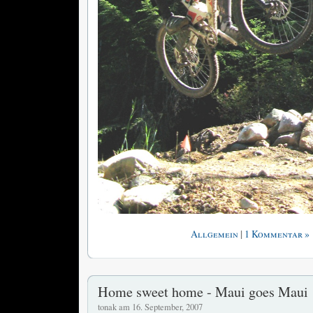
|
Allgemein
1 Kommentar »
Home sweet home - Maui goes Maui
tonak am 16. September, 2007